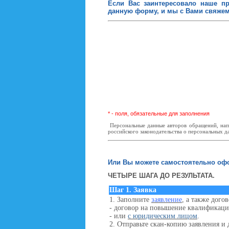
Если Вас заинтересовало наше пр
данную форму, и мы с Вами свяже
* - поля, обязательные для заполнения
Персональные данные авторов обращений, напр
российского законодательства о персональных д
Или Вы можете самостоятельно офо
ЧЕТЫРЕ ШАГА ДО РЕЗУЛЬТАТА.
Шаг 1. Заявка
1. Заполните
заявление
, а также дого
- договор на повышение квалификац
- или
с юридическим лицом
.
2. Отправьте скан-копию заявления и