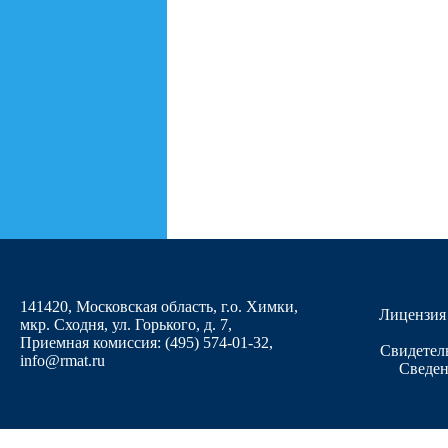
141420, Московская область, г.о. Химки,
Лицензия
мкр. Сходня, ул. Горького, д. 7
,
Приемная комиссия: (495) 574-01-32,
Свидетел
info@rmat.ru
Сведен