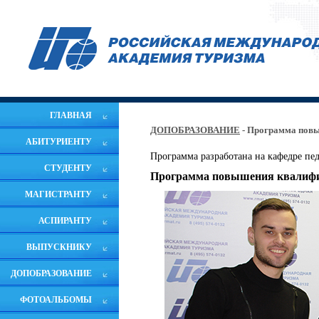
ГЛАВНАЯ
ДОПОБРАЗОВАНИЕ
- Программа повы
АБИТУРИЕНТУ
Программа разработана на кафедре пе
СТУДЕНТУ
Программа повышения квалифик
МАГИСТРАНТУ
АСПИРАНТУ
ВЫПУСКНИКУ
ДОПОБРАЗОВАНИЕ
ФОТОАЛЬБОМЫ