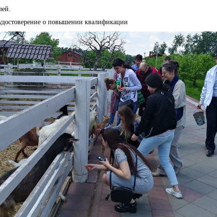
лей.
 удостоверение о повышении квалификации