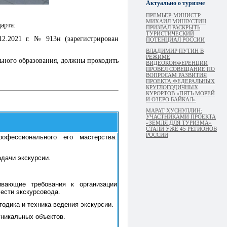
Актуально о туризме
ПРЕМЬЕР-МИНИСТР
МИХАИЛ МИШУСТИН
арта:
ПРИЗВАЛ РАСКРЫТЬ
ТУРИСТИЧЕСКИЙ
12.2021 г. № 913н (зарегистрирован
ПОТЕНЦИАЛ РОССИИ
ВЛАДИМИР ПУТИН В
РЕЖИМЕ
ьного образования, должны проходить
ВИДЕОКОНФЕРЕНЦИИ
ПРОВЁЛ СОВЕЩАНИЕ ПО
ВОПРОСАМ РАЗВИТИЯ
ПРОЕКТА ФЕДЕРАЛЬНЫХ
КРУГЛОГОДИЧНЫХ
КУРОРТОВ «ПЯТЬ МОРЕЙ
И ОЗЕРО БАЙКАЛ»
МАРАТ ХУСНУЛЛИН:
УЧАСТНИКАМИ ПРОЕКТА
«ЗЕМЛЯ ДЛЯ ТУРИЗМА»
СТАЛИ УЖЕ 45 РЕГИОНОВ
РОССИИ
офессионального его мастерства.
адачи экскурсии.
ивающие требования к организации
чести экскурсовода.
тодика и техника ведения экскурсии.
уникальных объектов.