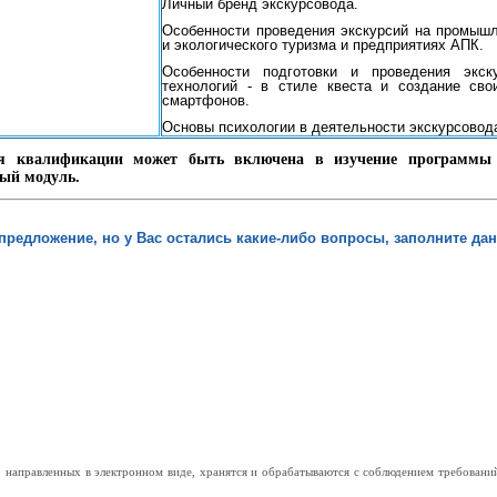
Личный бренд экскурсовода.
Особенности проведения экскурсий на промышл
и экологического туризма и предприятиях АПК.
Особенности подготовки и проведения экс
технологий - в стиле квеста и создание св
смартфонов.
Основы психологии в деятельности экскурсовод
 квалификации может быть включена в изучение программы п
ный модуль.
предложение, но у Вас остались какие-либо вопросы, заполните д
 направленных в электронном виде, хранятся и обрабатываются с соблюдением требований