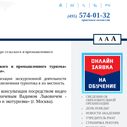
574-01-32
(495)
приемная комиссия
A
A
A
ре сельского и промышленного
ского и промышленного туризма»
а».
изации экскурсионной деятельности
 увеличения турпотока в их местность.
 консультация посредством видео
ничевым Вадимом Львовичем -
СВЕДЕНИЯ ОБ
ОБРАЗОВАТЕЛЬНОЙ
 экотуризма» (г. Москва).
ОРГАНИЗАЦИИ
ДЕНЬ ПОБЕДЫ!
НОВОСТИ АКАДЕМИИ
УЧРЕДИТЕЛЬ РМАТ
СТРАНИЧКА РЕКТОРА