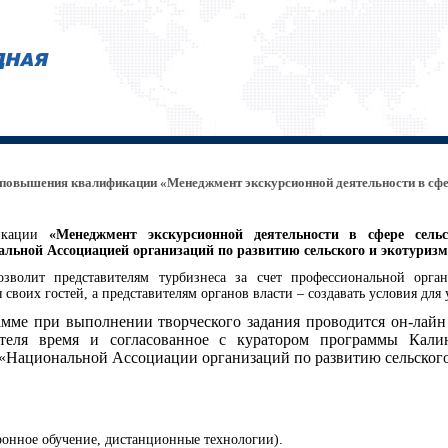
повышения квалификации «Менеджмент экскурсионной деятельности в сфе
фикации
«Менеджмент экскурсионной деятельности в сфере сель
льной Ассоциацией организаций по развитию сельского и экотуризм
волит представителям турбизнеса за счет профессиональной орган
 своих гостей, а представителям органов власти – создавать условия для
амме при выполнении творческого задания проводится он-лайн
ателя время и согласованное с куратором программы
Кали
Национальной Ассоциации организаций по развитию сельского и
ронное обучение, дистанционные технологии).