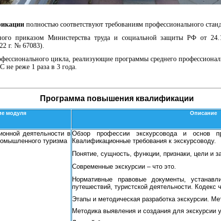
фикации
полностью соответствуют требованиям профессионального станд
нного приказом Министерства труда и социальной защиты РФ от 24.
2 г. № 67083).
фессионального цикла, реализующие программы среднего профессионал
 не реже 1 раза в 3 года.
Программа повышения квалификации
ие модуля
Описание
ионной деятельности в
Обзор профессии экскурсовода и основ пр
ромышленного туризма
Квалификационные требования к экскурсоводу.
Понятие, сущность, функции, признаки, цели и з
Современные экскурсии – что это.
Нормативные правовые документы, устанавл
путешествий, туристской деятельности. Кодекс 
Этапы и методическая разработка экскурсии. Ме
Методика выявления и создания для экскурсии 