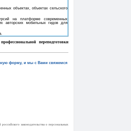
енных объектах, объектах сельского
курсий на платформе современных
оих авторских мобильных гидов для
а.
рофессиональной переподготовки
анную форму, и мы с Вами свяжемся
 российского законодательства о персональных