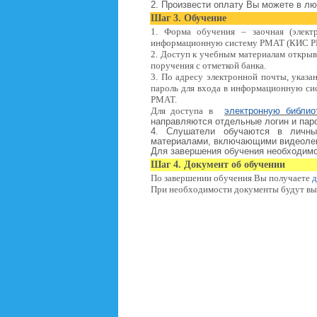
2. Произвести оплату Вы можете в лю
Шаг 3. Обучение
1. Форма обучения – заочная (элект
информационную систему РМАТ (КИС Р
2. Доступ к учебным материалам открыва
поручения с отметкой банка.
3. По адресу электронной почты, указа
пароль для входа в информационную си
РМАТ.
Для доступа в
электронную библи
направляются отдельные логин и пар
4. Слушатели обучаются в личны
материалами, включающими видеолекц
Для завершения обучения необходимо
Шаг 4. Документ об обучении
По завершении обучения Вы получаете
д
При необходимости документы будут вы