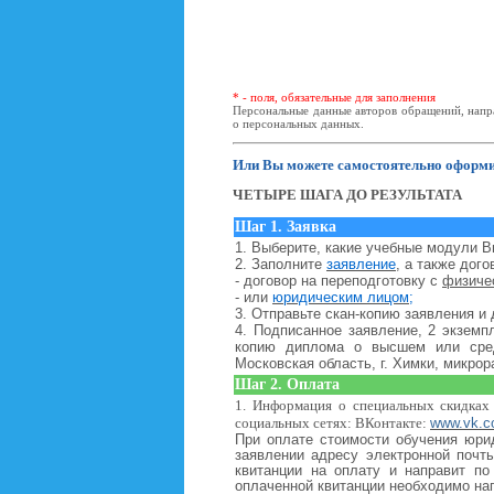
* - поля, обязательные для заполнения
Персональные данные авторов обращений, напра
о персональных данных.
Или Вы можете самостоятельно оформит
ЧЕТЫРЕ ШАГА ДО РЕЗУЛЬТАТА
Шаг 1. Заявка
1. Выберите, какие учебные модули 
2. Заполните
заявление
, а также дого
- договор на переподготовку с
физиче
- или
юридическим лицом
;
3. Отправьте скан-копию заявления и
4.
Подписанное заявление, 2 экземп
копию диплома о высшем или сред
Московская область, г. Химки, микрор
Шаг 2. Оплата
1. Информация о специальных скидках
социальных сетях: ВКонтакте:
www.vk.c
При оплате стоимости обучения юри
заявлении адресу электронной почт
квитанции на оплату и направит по
оплаченной квитанции необходимо на