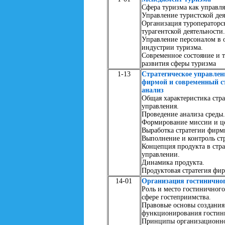
Сфера туризма как управля
Управление туристской дея
Организация туроператорс
турагентской деятельности.
Управление персоналом в 
индустрии туризма.
Современное состояние и 
развития сферы туризма
1-13
Стратегическое управлен
фирмой и современный с
анализ
Общая характеристика стра
управления.
Проведение анализа среды.
Формирование миссии и це
Выработка стратегии фирм
Выполнение и контроль стр
Концепция продукта в стра
управлении.
Динамика продукта.
Продуктовая стратегия фи
14-01
Организация гостиничног
Роль и место гостиничного
сфере гостеприимства.
Правовые основы создания
функционирования гостин
Принципы организационно