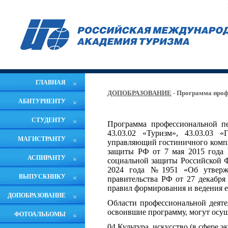
ГЛАВНАЯ
ДОПОБРАЗОВАНИЕ
- Программа проф
АБИТУРИЕНТУ
СТУДЕНТУ
Программа профессиональной п
43.03.02 «Туризм», 43.03.03 «
МАГИСТРАНТУ
управляющий гостиничного компл
защиты РФ от 7 мая 2015 года 
АСПИРАНТУ
социальной защиты Российской Ф
2024 года №1951 «Об утвержд
ВЫПУСКНИКУ
правительства РФ от 27 декабр
правил формирования и ведения е
ДОПОБРАЗОВАНИЕ
Области профессиональной деяте
освоившие программу, могут осущ
ФОТОАЛЬБОМЫ
04 Культура, искусство (в сфере 