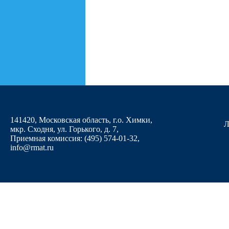
141420, Московская область, г.о. Химки,
Л
мкр. Сходня, ул. Горького, д. 7
,
Приемная комиссия: (495) 574-01-32,
info@rmat.ru