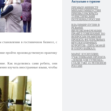
Актуально о туризме
ПРЕМЬЕР-МИНИСТР
МИХАИЛ МИШУСТИН
ПРИЗВАЛ РАСКРЫТЬ
ТУРИСТИЧЕСКИЙ
ПОТЕНЦИАЛ РОССИИ
ВЛАДИМИР ПУТИН В
РЕЖИМЕ
ВИДЕОКОНФЕРЕНЦИИ
ПРОВЁЛ СОВЕЩАНИЕ ПО
ВОПРОСАМ РАЗВИТИЯ
ПРОЕКТА ФЕДЕРАЛЬНЫХ
м становлении в гостиничном бизнесе, с
КРУГЛОГОДИЧНЫХ
КУРОРТОВ «ПЯТЬ МОРЕЙ
И ОЗЕРО БАЙКАЛ»
ение пройти производственную практику
МАРАТ ХУСНУЛЛИН:
УЧАСТНИКАМИ ПРОЕКТА
«ЗЕМЛЯ ДЛЯ ТУРИЗМА»
ние. Как поделились сами ребята, они
СТАЛИ УЖЕ 45 РЕГИОНОВ
РОССИИ
ленно изучать иностранные языки, чтобы