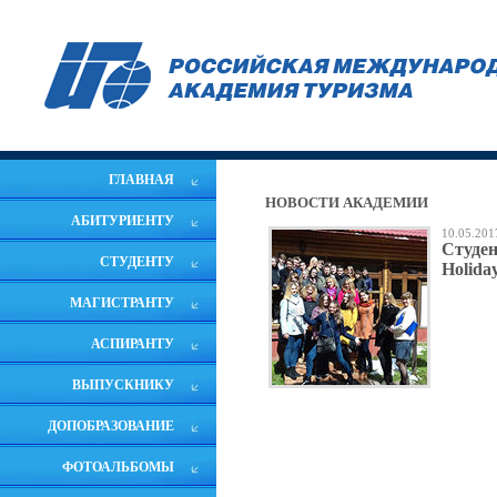
ГЛАВНАЯ
НОВОСТИ АКАДЕМИИ
АБИТУРИЕНТУ
10.05.201
Студен
СТУДЕНТУ
Holida
МАГИСТРАНТУ
АСПИРАНТУ
ВЫПУСКНИКУ
ДОПОБРАЗОВАНИЕ
ФОТОАЛЬБОМЫ