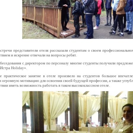
стречи представители отеля рассказали студентам о своем профессионально
твием и искренне отвечали на вопросы ребят.
обеседования с директором по персоналу многие студенты получили предлож
«Истра Holiday».
е практическое занятие в отеле произвело на студентов большое впечатле
 огромную мотивацию для освоения своей будущей профессии, а также углуб
твии иметь возможность работать в таком высококлассном отеле.