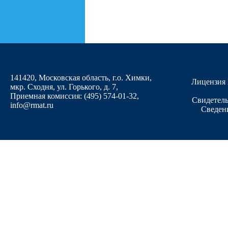
141420, Московская область, г.о. Химки,
Лицензия 
мкр. Сходня, ул. Горького, д. 7
,
Приемная комиссия: (495) 574-01-32,
Свидетель
info@rmat.ru
Сведен