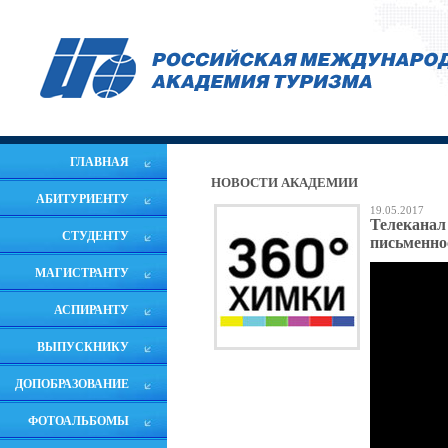
ГЛАВНАЯ
НОВОСТИ АКАДЕМИИ
АБИТУРИЕНТУ
19.05.2017
Телеканал
СТУДЕНТУ
письменн
МАГИСТРАНТУ
АСПИРАНТУ
ВЫПУСКНИКУ
ДОПОБРАЗОВАНИЕ
ФОТОАЛЬБОМЫ