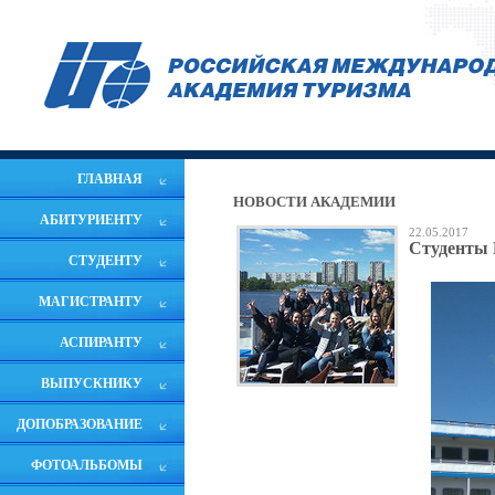
ГЛАВНАЯ
НОВОСТИ АКАДЕМИИ
АБИТУРИЕНТУ
22.05.2017
Студенты 
СТУДЕНТУ
МАГИСТРАНТУ
АСПИРАНТУ
ВЫПУСКНИКУ
ДОПОБРАЗОВАНИЕ
ФОТОАЛЬБОМЫ