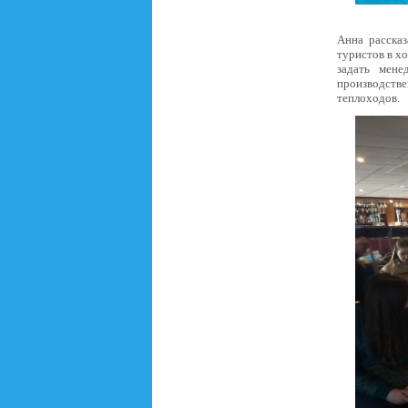
Анна рассказ
туристов в х
задать мен
производств
теплоходов.