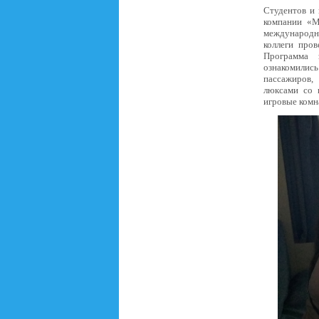
Студентов и 
компании «
международн
коллеги про
Программа 
ознакомились
пассажиров
люксами со 
игровые комн