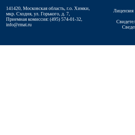
141420, Московская область, г.о. Химки,
Лицензия 
мкр. Сходня, ул. Горького, д. 7
,
Приемная комиссия: (495) 574-01-32,
Свидетел
info@rmat.ru
Сведе