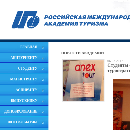
ГЛАВНАЯ
НОВОСТИ АКАДЕМИИ
АБИТУРИЕНТУ
06.02.2017
Студенты 
СТУДЕНТУ
туроперат
МАГИСТРАНТУ
АСПИРАНТУ
ВЫПУСКНИКУ
ДОПОБРАЗОВАНИЕ
ФОТОАЛЬБОМЫ