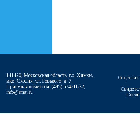
141420, Московская область, г.о. Химки,
Лицензия 
мкр. Сходня, ул. Горького, д. 7
,
Приемная комиссия: (495) 574-01-32,
Свидетел
info@rmat.ru
Сведе