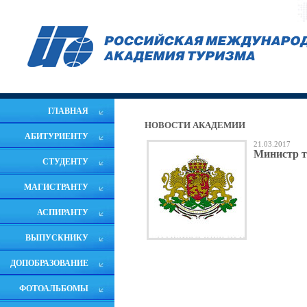
ГЛАВНАЯ
НОВОСТИ АКАДЕМИИ
АБИТУРИЕНТУ
21.03.2017
Министр т
СТУДЕНТУ
МАГИСТРАНТУ
АСПИРАНТУ
ВЫПУСКНИКУ
ДОПОБРАЗОВАНИЕ
ФОТОАЛЬБОМЫ