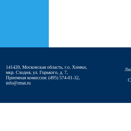
141420, Московская область, г.о. Химки,
Ли
мкр. Сходня, ул. Горького, д. 7
,
Приемная комиссия: (495) 574-01-32,
С
info@rmat.ru