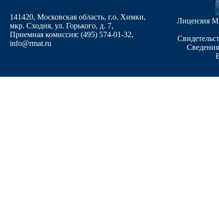
141420, Московская область, г.о. Химки,
Лицензия М
мкр. Сходня, ул. Горького, д. 7
,
Приемная комиссия: (495) 574-01-32,
Свидетельст
info@rmat.ru
Сведения