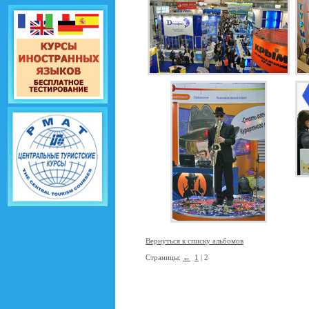
Вернуться к списку альбомов
Страницы:
←
1
| 2