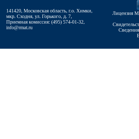
141420, Московская область, г.о. Химки,
Лицензия М
мкр. Сходня, ул. Горького, д. 7
,
Приемная комиссия: (495) 574-01-32,
Свидетельст
info@rmat.ru
Сведения